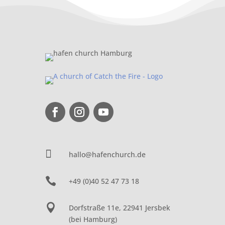

hallo@hafenchurch.de

+49 (0)40 52 47 73 18

Dorfstraße 11e, 22941 Jersbek
(bei Hamburg)