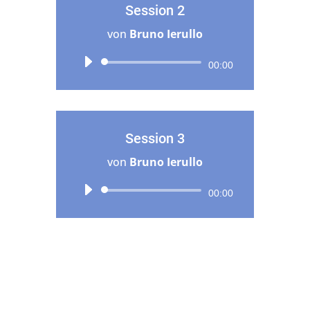
Session 2
von
Bruno Ierullo
Audio-
00:00
Player
Session 3
von
Bruno Ierullo
Audio-
00:00
Player