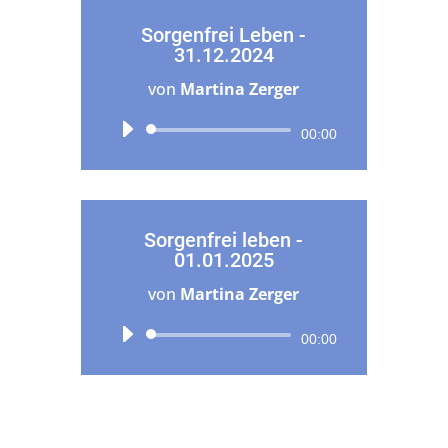
Sorgenfrei Leben -
31.12.2024
von
Martina Zerger
Audio-
00:00
Player
Sorgenfrei leben -
01.01.2025
von
Martina Zerger
Audio-
00:00
Player